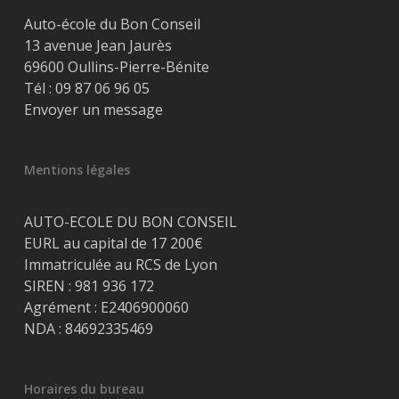
Auto-école du Bon Conseil
13 avenue Jean Jaurès
69600 Oullins-Pierre-Bénite
Tél :
09 87 06 96 05
Envoyer un message
Mentions légales
AUTO-ECOLE DU BON CONSEIL
EURL au capital de 17 200€
Immatriculée au RCS de Lyon
SIREN : 981 936 172
Agrément : E2406900060
NDA : 84692335469
Horaires du bureau