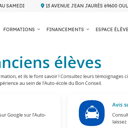
AU SAMEDI
13 AVENUE JEAN JAURÈS 69600 OU
FORMATIONS
FINANCEMENTS
ESPACE ÉLÈV
anciens élèves
rmation, et ils le font savoir ! Consultez leurs témoignages c
érience au sein de l’Auto-école du Bon Conseil.
Avis 
sur Google sur l’Auto-
Consult
laissez 