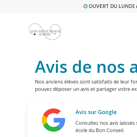
Skip
OUVERT DU LUNDI 
to
main
content
Avis de nos 
Nos anciens élèves sont satisfaits de leur fo
pouvez déposer un avis et partager votre exp
Avis sur Google
Consultez nos avis laissés 
école du Bon Conseil.