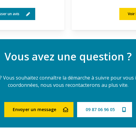
sser un avis
Voir 
Vous avez une question ?
? Vous souhaitez connaître la démarche à suivre pour vous 
coordonnées, nous vous recontacterons au plus vite.
Envoyer un message
09 87 06 96 05