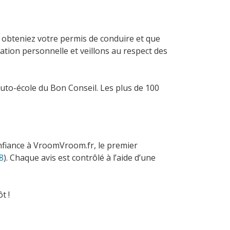
us obteniez votre permis de conduire et que
tion personnelle et veillons au respect des
uto-école du Bon Conseil. Les plus de 100
onfiance à VroomVroom.fr, le premier
8
). Chaque avis est contrôlé à l’aide d’une
t !