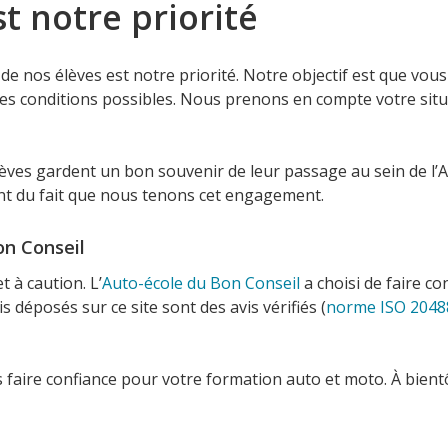
st notre priorité
n de nos élèves est notre priorité. Notre objectif est que vo
es conditions possibles. Nous prenons en compte votre situa
ves gardent un bon souvenir de leur passage au sein de l’A
nt du fait que nous tenons cet engagement.
on Conseil
t à caution. L’
Auto-école du Bon Conseil
a choisi de faire c
 déposés sur ce site sont des avis vérifiés (
norme ISO 2048
s faire confiance pour votre formation auto et moto. À bientô