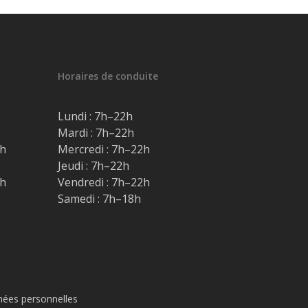
Horaires de conduite
Lundi : 7h–22h
Mardi : 7h–22h
9h
Mercredi : 7h–22h
Jeudi : 7h–22h
9h
Vendredi : 7h–22h
Samedi : 7h–18h
ées personnelles