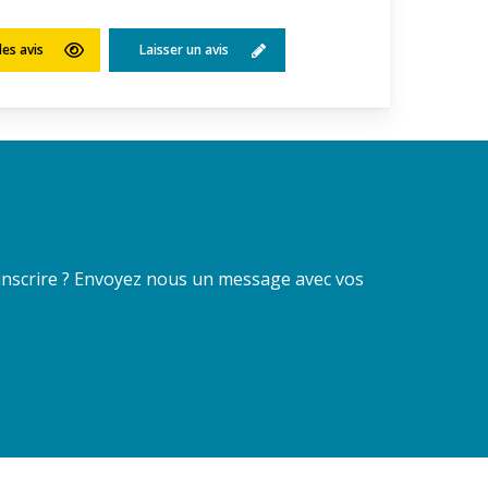
les avis
Laisser un avis
inscrire ? Envoyez nous un message avec vos