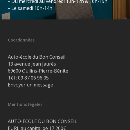
– Du mercredi au vendredi 10h-12h & 16h-19h
– Le samedi 10h-14h
Coordonnées
Auto-école du Bon Conseil
13 avenue Jean Jaurès
69600 Oullins-Pierre-Bénite
Tél :
09 87 06 96 05
Envoyer un message
Mentions légales
AUTO-ECOLE DU BON CONSEIL
EURL au capital de 17 200€