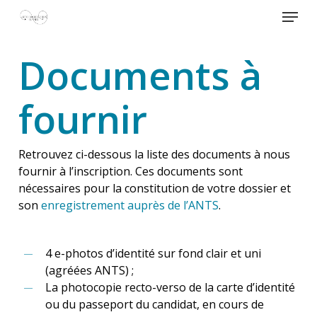
Skip
Menu
to
main
Close
Documents à
content
Menu
fournir
Retrouvez ci-dessous la liste des documents à nous
fournir à l’inscription. Ces documents sont
nécessaires pour la constitution de votre dossier et
son
enregistrement auprès de l’ANTS
.
4 e-photos d’identité sur fond clair et uni
(agréées ANTS) ;
La photocopie recto-verso de la carte d’identité
ou du passeport du candidat, en cours de