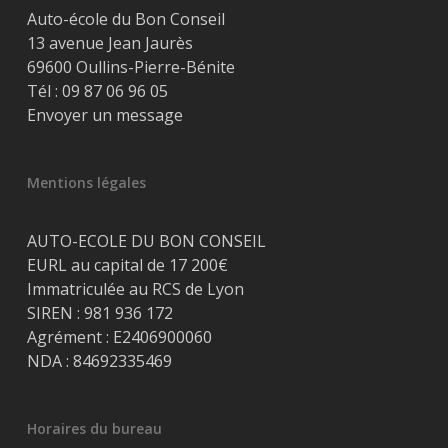
Auto-école du Bon Conseil
13 avenue Jean Jaurès
69600 Oullins-Pierre-Bénite
Tél :
09 87 06 96 05
Envoyer un message
Mentions légales
AUTO-ECOLE DU BON CONSEIL
EURL au capital de 17 200€
Immatriculée au RCS de Lyon
SIREN : 981 936 172
Agrément : E2406900060
NDA : 84692335469
Horaires du bureau